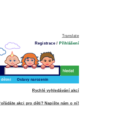
Translate
Registrace
/
Přihlášení
 dětmi
Oslavy narozenin
Rychlé vyhledávání akcí
ořádáte akci pro děti? Napište nám o ní!