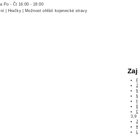
a Po - Čt 16:00 - 18:00
ní | Hračky | Možnost ohřátí kojenecké stravy
Zaj
3,9