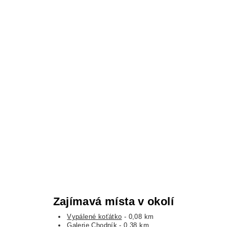
Zajímavá místa v okolí
Vypálené koťátko
- 0,08 km
Galerie Chodník
- 0,38 km