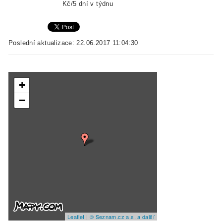
Kč/5 dní v týdnu
Poslední aktualizace: 22.06.2017 11:04:30
+
−
Leaflet
|
© Seznam.cz a.s. a další