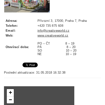
Adresa:
Přívozní 3, 17000, Praha 7, Praha
Telefon:
+420 735 875 608
Email:
info@creativeworld.cz
Web:
www.creativeworld.cz
PO – ČT 8 – 19
Otevírací doba:
PÁ 8 – 20
SO 10 – 20
NE 10 – 19
Poslední aktualizace: 31.05.2018 16:32:38
+
−