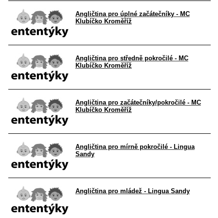
Angličtina pro úplné začátečníky - MC
Klubíčko Kroměříž
Angličtina pro středně pokročilé - MC
Klubíčko Kroměříž
Angličtina pro začátečníky/pokročilé - MC
Klubíčko Kroměříž
Angličtina pro mírně pokročilé - Lingua
Sandy
Angličtina pro mládež - Lingua Sandy