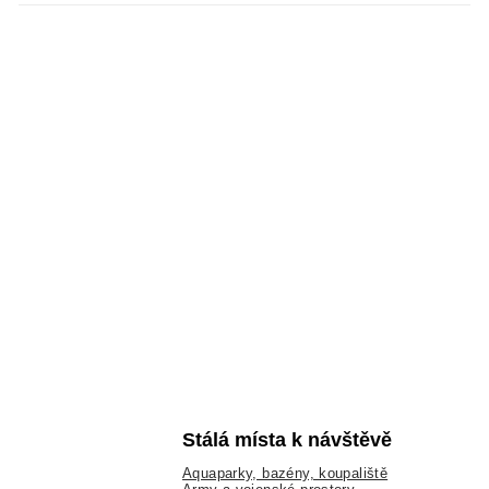
Stálá místa k návštěvě
Aquaparky, bazény, koupaliště