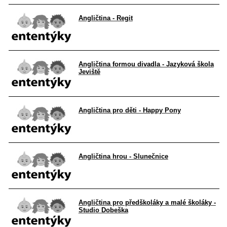
Angličtina - Regit
Angličtina formou divadla - Jazyková škola
Jeviště
Angličtina pro děti - Happy Pony
Angličtina hrou - Slunečnice
Angličtina pro předškoláky a malé školáky -
Studio Dobeška