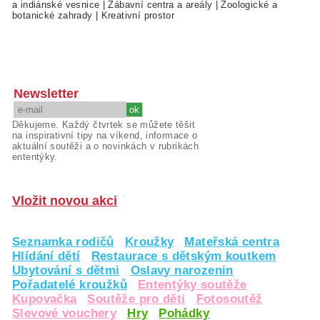
a indiánské vesnice
|
Zábavní centra a areály
|
Zoologické a
botanické zahrady
|
Kreativní prostor
Newsletter
Děkujeme. Každý čtvrtek se můžete těšit
na inspirativní tipy na víkend, informace o
aktuální soutěži a o novinkách v rubrikách
ententýky.
Vložit novou akci
Seznamka rodičů
Kroužky
Mateřská centra
Hlídání dětí
Restaurace s dětským koutkem
Ubytování s dětmi
Oslavy narozenin
Pořadatelé kroužků
Ententýky soutěže
Kupovačka
Soutěže pro děti
Fotosoutěž
Slevové vouchery
Hry
Pohádky