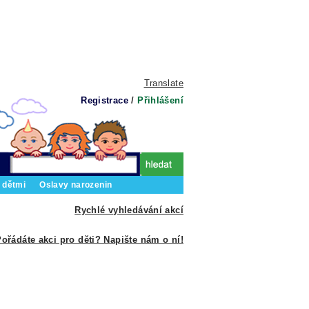
Translate
Registrace
/
Přihlášení
 dětmi
Oslavy narozenin
Rychlé vyhledávání akcí
ořádáte akci pro děti? Napište nám o ní!