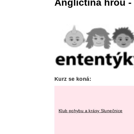
Angličtina hrou -
Kurz se koná:
Klub pohybu a krásy Slunečnice