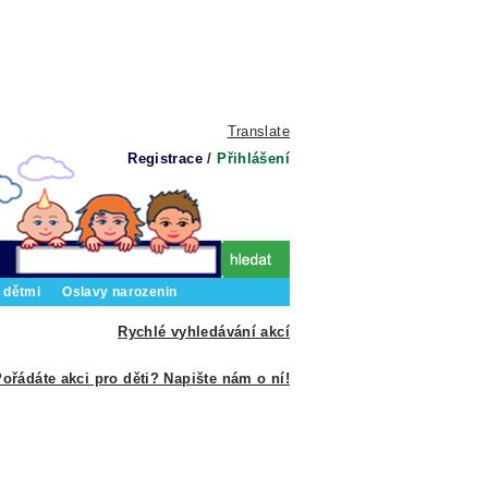
Translate
Registrace
/
Přihlášení
 dětmi
Oslavy narozenin
Rychlé vyhledávání akcí
ořádáte akci pro děti? Napište nám o ní!