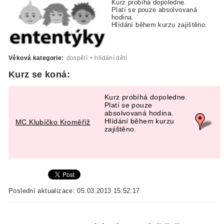
Kurz probíhá dopoledne.
Platí se pouze absolvovaná
hodina.
Hlídání během kurzu zajištěno.
Věková kategorie:
dospělí + hlídání dětí
Kurz se koná:
Kurz probíhá dopoledne.
Platí se pouze
absolvovaná hodina.
Hlídání během kurzu
MC Klubíčko Kroměříž
zajištěno.
Poslední aktualizace: 05.03.2013 15:52:17