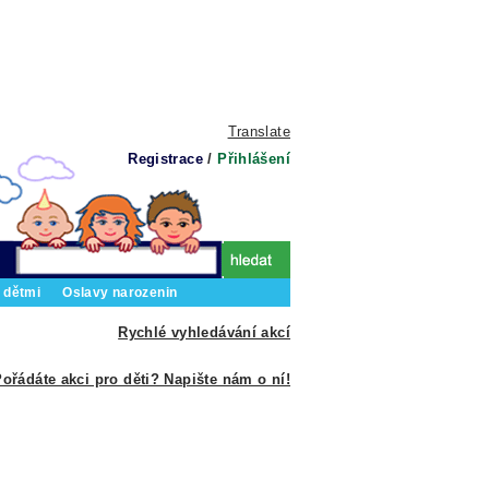
Translate
Registrace
/
Přihlášení
 dětmi
Oslavy narozenin
Rychlé vyhledávání akcí
ořádáte akci pro děti? Napište nám o ní!