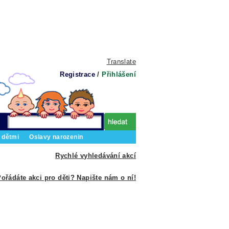
Translate
Registrace
/
Přihlášení
 dětmi
Oslavy narozenin
Rychlé vyhledávání akcí
ořádáte akci pro děti? Napište nám o ní!