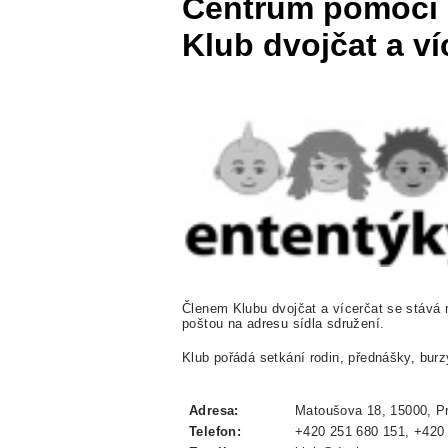
Centrum pomoci r
Klub dvojčat a ví
Členem Klubu dvojčat a vícerčat se stává r
poštou na adresu sídla sdružení.
Klub pořádá setkání rodin, přednášky, burz
Adresa:
Matoušova 18, 15000, P
Telefon:
+420 251 680 151, +420