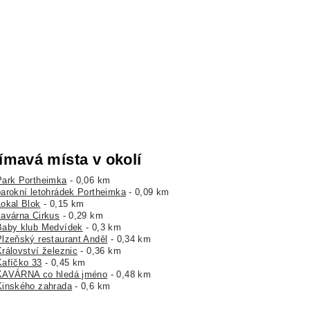
ímavá místa v okolí
Park Portheimka
- 0,06 km
barokní letohrádek Portheimka
- 0,09 km
Lokal Blok
- 0,15 km
kavárna Cirkus
- 0,29 km
Baby klub Medvídek
- 0,3 km
Plzeňský restaurant Anděl
- 0,34 km
Království železnic
- 0,36 km
Kafíčko 33
- 0,45 km
KAVÁRNA co hledá jméno
- 0,48 km
Kinského zahrada
- 0,6 km