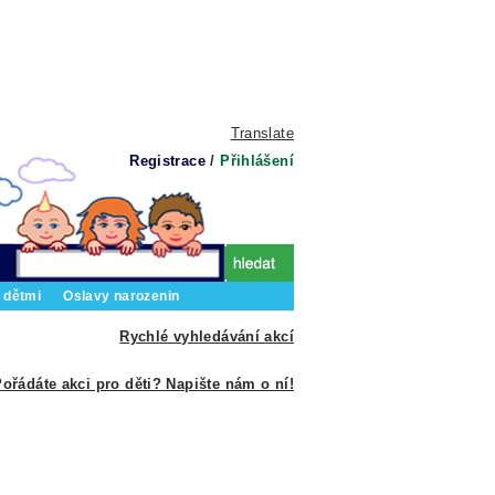
Translate
Registrace
/
Přihlášení
 dětmi
Oslavy narozenin
Rychlé vyhledávání akcí
ořádáte akci pro děti? Napište nám o ní!