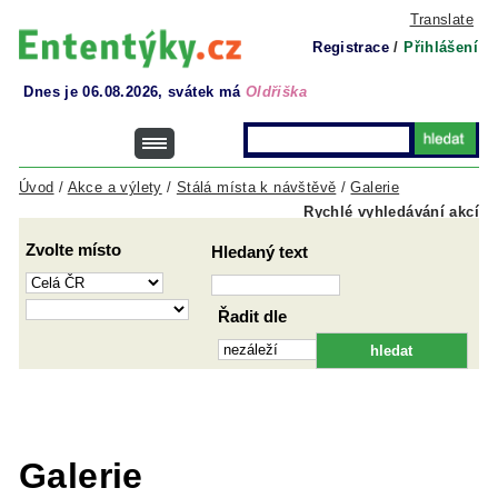
Translate
Registrace
/
Přihlášení
Dnes je 06.08.2026, svátek má
Oldřiška
Úvod
/
Akce a výlety
/
Stálá místa k návštěvě
/
Galerie
Rychlé vyhledávání akcí
Zvolte místo
Hledaný text
Řadit dle
Galerie