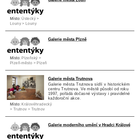
Místo:
Ústecký >
Louny > Louny
Galerie města Plzně
Místo:
Plzeňský >
Plzeň-město > Plzeň
Galerie města Trutnova
Galerie města Trutnova sídlí v historickém
centru Trutnova. Ve městě působí od roku
1997, pořádá dočasné výstavy i pravidelné
každoroční akce.
Místo:
Královéhradecký
> Trutnov > Trutnov
Galerie moderního umění v Hradci Králové