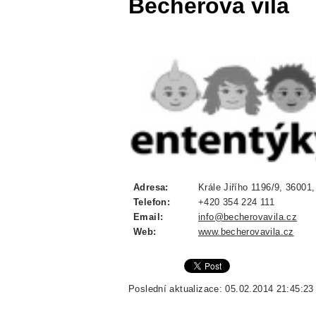
Becherova vila
Adresa:
Krále Jiřího 1196/9, 36001,
Telefon:
+420 354 224 111
Email:
info@becherovavila.cz
Web:
www.becherovavila.cz
Poslední aktualizace: 05.02.2014 21:45:23