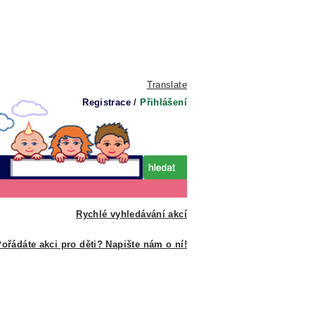
Translate
Registrace
/
Přihlášení
Rychlé vyhledávání akcí
ořádáte akci pro děti? Napište nám o ní!