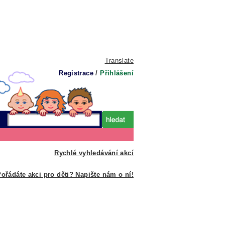
Translate
Registrace
/
Přihlášení
Rychlé vyhledávání akcí
ořádáte akci pro děti? Napište nám o ní!