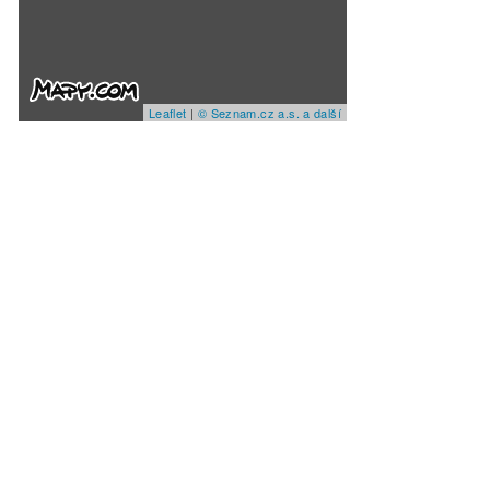
Leaflet
|
© Seznam.cz a.s. a další