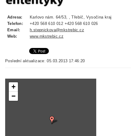
Adresa:
Karlovo nám. 64/53, , Třebíč, Vysočina kraj
Telefon:
+420 568 610 012 +420 568 610 026
Email:
h.stepnickova@mkstrebic.cz
Web:
www.mkstrebic.cz
Poslední aktualizace: 05.03.2013 17:46:20
+
−