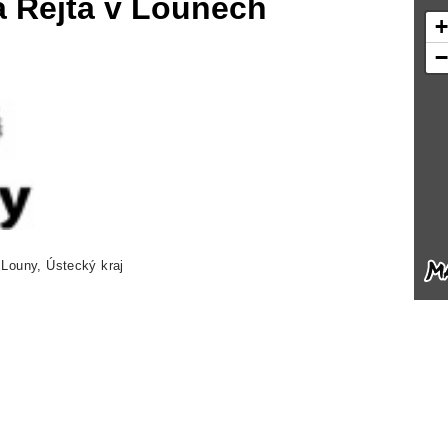
a Rejta v Lounech
 Louny, Ústecký kraj