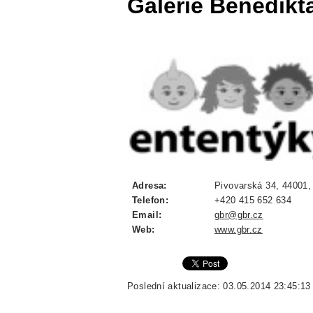
Galerie Benedikt
Adresa:
Pivovarská 34, 44001,
Telefon:
+420 415 652 634
Email:
gbr@gbr.cz
Web:
www.gbr.cz
Poslední aktualizace: 03.05.2014 23:45:13