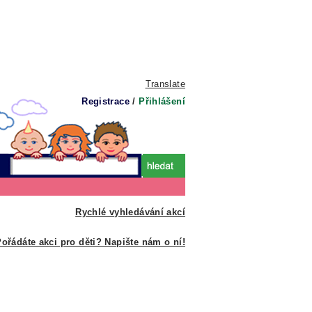
Translate
Registrace
/
Přihlášení
Rychlé vyhledávání akcí
ořádáte akci pro děti? Napište nám o ní!