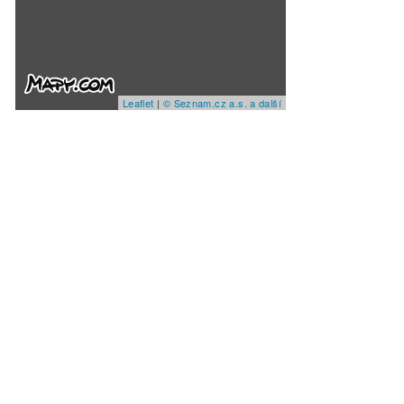
Leaflet
|
© Seznam.cz a.s. a další