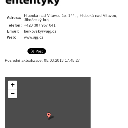
Hluboká nad Vltavou čp. 144, , Hluboká nad Vltavou,
Adresa:
Jihočeský kraj
Telefon:
+420 387 967 041
Email:
berkovsky@ajg.cz
Web:
www.ajg.cz
Poslední aktualizace: 05.03.2013 17:45:27
+
−