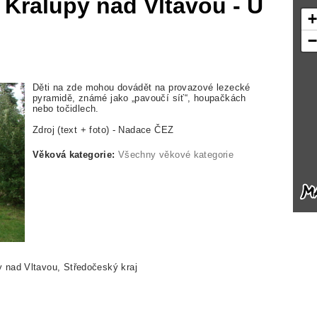
 Kralupy nad Vltavou - U
Děti na zde mohou dovádět na provazové lezecké
pyramidě, známé jako „pavoučí síť“, houpačkách
nebo točidlech.
Zdroj (text + foto) - Nadace ČEZ
Věková kategorie:
Všechny věkové kategorie
y nad Vltavou, Středočeský kraj