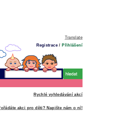
Translate
Registrace
/
Přihlášení
Rychlé vyhledávání akcí
ořádáte akci pro děti? Napište nám o ní!