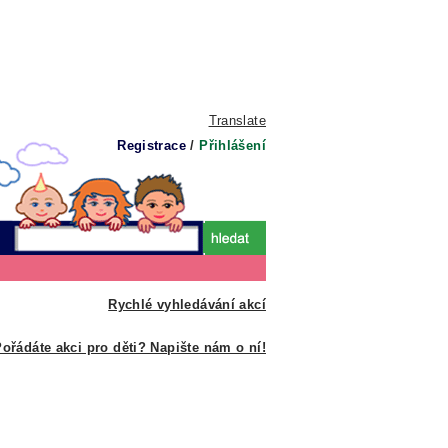
Translate
Registrace
/
Přihlášení
Rychlé vyhledávání akcí
ořádáte akci pro děti? Napište nám o ní!