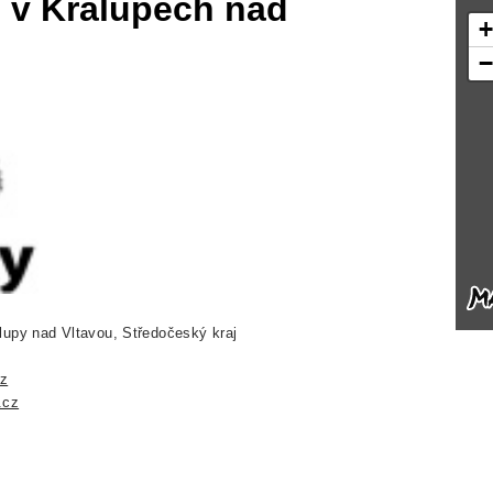
v Kralupech nad
lupy nad Vltavou, Středočeský kraj
z
.cz