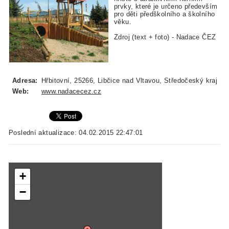
prvky, které je určeno především
pro děti předškolního a školního
věku.
Zdroj (text + foto) - Nadace ČEZ
Adresa:
Hřbitovní, 25266, Libčice nad Vltavou, Středočeský kraj
Web:
www.nadacecez.cz
Poslední aktualizace: 04.02.2015 22:47:01
+
−