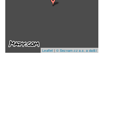
Leaflet
|
© Seznam.cz a.s. a další