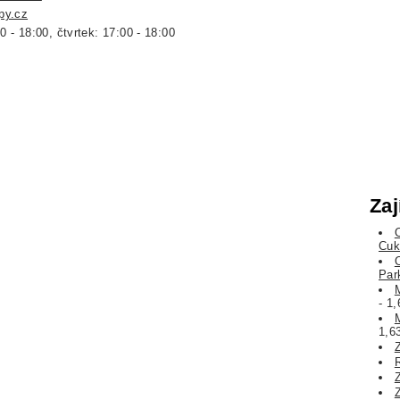
py.cz
0 - 18:00, čtvrtek: 17:00 - 18:00
Zaj
Cuk
Par
- 1
1,6