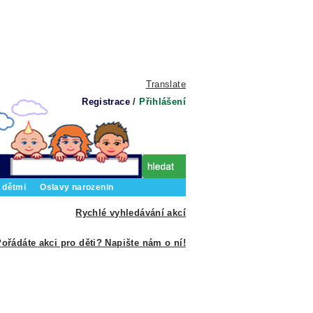
Translate
Registrace
/
Přihlášení
 dětmi
Oslavy narozenin
Rychlé vyhledávání akcí
ořádáte akci pro děti? Napište nám o ní!