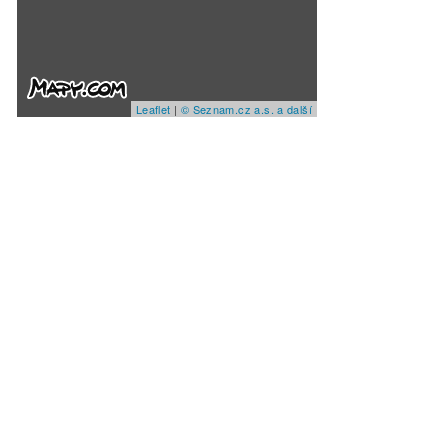
Leaflet
|
© Seznam.cz a.s. a další