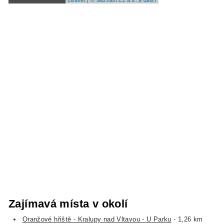
Zajímavá místa v okolí
Oranžové hřiště - Kralupy nad Vltavou - U Parku
- 1,26 km