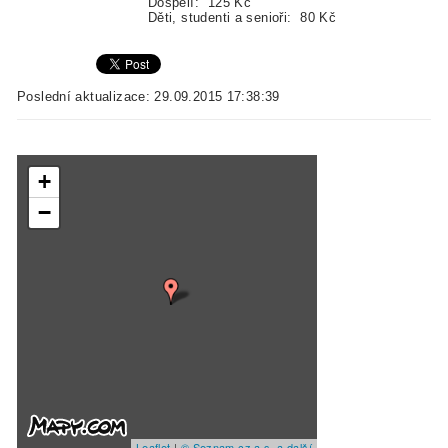
Dospělí: 125 Kč
Děti, studenti a senioři: 80 Kč
Poslední aktualizace: 29.09.2015 17:38:39
+
−
Leaflet
|
© Seznam.cz a.s. a další