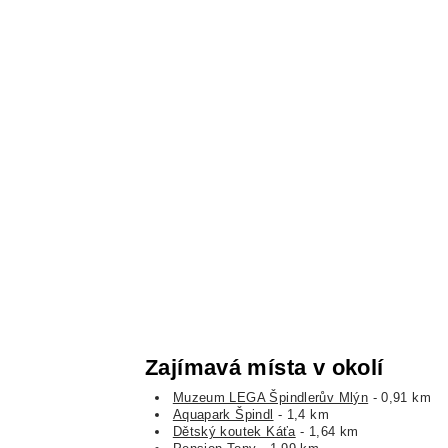
Zajímavá místa v okolí
Muzeum LEGA Špindlerův Mlýn
- 0,91 km
Aquapark Špindl
- 1,4 km
Dětský koutek Káťa
- 1,64 km