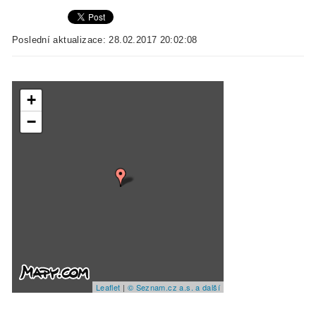
Poslední aktualizace: 28.02.2017 20:02:08
+
−
Leaflet
|
© Seznam.cz a.s. a další