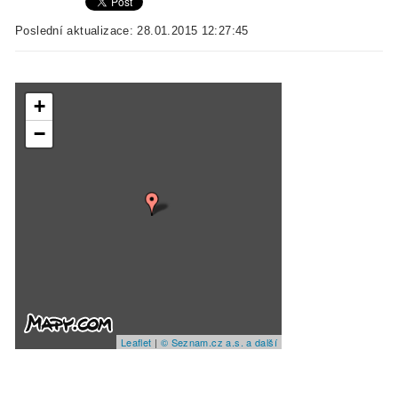
Poslední aktualizace: 28.01.2015 12:27:45
+
−
Leaflet
|
© Seznam.cz a.s. a další