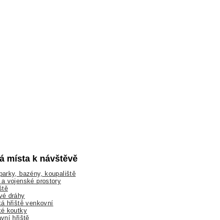
lá místa k návštěvě
arky, bazény, koupaliště
a vojenské prostory
ště
vé dráhy
á hřiště venkovní
ké koutky
vní hřiště