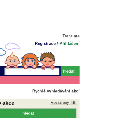
Translate
Registrace
/
Přihlášení
Rychlé vyhledávání akcí
p akce
Rozšířený filtr