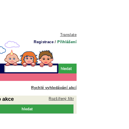
Translate
Registrace
/
Přihlášení
Rychlé vyhledávání akcí
p akce
Rozšířený filtr