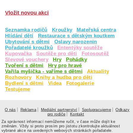
Vložit novou akci
Seznamka rodičů
Kroužky
Mateřská centra
Hlídání dětí
Restaurace s dětským koutkem
Ubytování s dětmi
Oslavy narozenin
Pořadatelé kroužků
Ententýky soutěže
Kupovačka
Soutěže pro děti
Fotosoutěž
Slevové vouchery
Hry
Pohádky
Tvoření s dětmi
Hry pro hravé
Vařila myšička - vaříme s dětmi
Aktuality
Rozhovory
Knihy a hudba pro děti
Bydlení s dětmi
Videa
Fotogalerie
Testujeme
O nás
Reklama
Mediální partnerství
Spolupracujeme
Odkazy
pro rodiče
Kontakt
Za správnost informací nemůžeme ručit, v čase může dojít ke
změnám. Vždy si proto prosím pro jistotu zkontrolujte aktuálnost
vybrané akce na uvedených webových stránkách pořadatele.