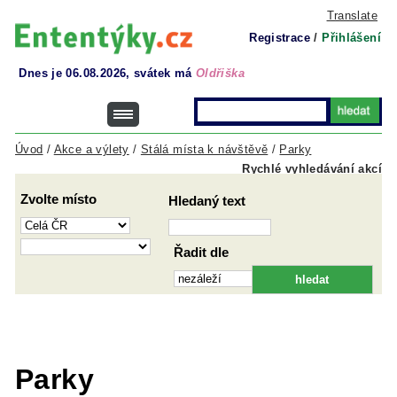
Translate
Registrace
/
Přihlášení
Dnes je 06.08.2026, svátek má
Oldřiška
Úvod
/
Akce a výlety
/
Stálá místa k návštěvě
/
Parky
Rychlé vyhledávání akcí
Zvolte místo
Hledaný text
Řadit dle
Parky