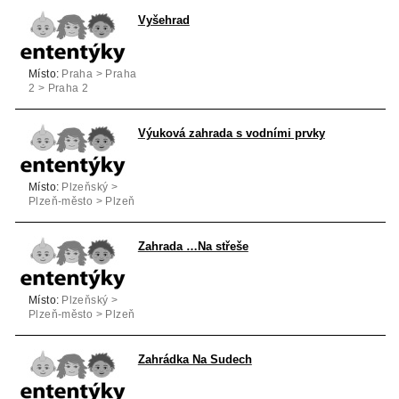
Vyšehrad
Místo:
Praha > Praha
2 > Praha 2
Výuková zahrada s vodními prvky
Místo:
Plzeňský >
Plzeň-město > Plzeň
Zahrada …Na střeše
Místo:
Plzeňský >
Plzeň-město > Plzeň
Zahrádka Na Sudech