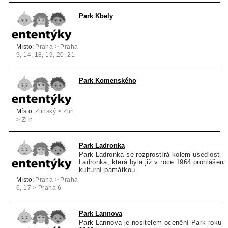
Park Kbely
Místo:
Praha > Praha
9, 14, 18, 19, 20, 21
> Praha 9
Park Komenského
Místo:
Zlínský > Zlín
> Zlín
Park Ladronka
Park Ladronka se rozprostírá kolem usedlosti
Ladronka, která byla již v roce 1964 prohlášena
kulturní památkou.
Místo:
Praha > Praha
6, 17 > Praha 6
Park Lannova
Park Lannova je nositelem ocenění Park roku