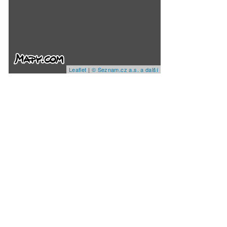
Leaflet
|
© Seznam.cz a.s. a další