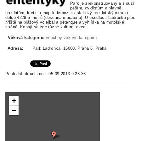
Park je zrekonstruovaný a slouží
pěším, cyklistům a hlavně
bruslařům, kteří tu mají k dispozici asfaltový bruslařský okruh o
délce 4229,5 metrů (desetina maratonu). U usedlosti Ladronka jsou
hřiště na plážový volejbal a pétanque a vyhlídka na motolské
stráně. Konají se zde různé kulturní akce.
Věková kategorie:
všechny věkové kategorie
Adresa:
Park Ladronka, 16000, Praha 6, Praha
Poslední aktualizace: 05.09.2013 9:23:36
+
−