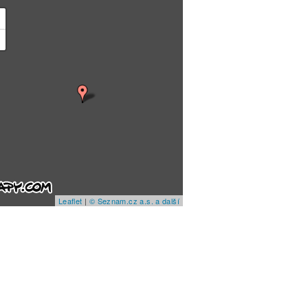
+
−
Leaflet
|
© Seznam.cz a.s. a další