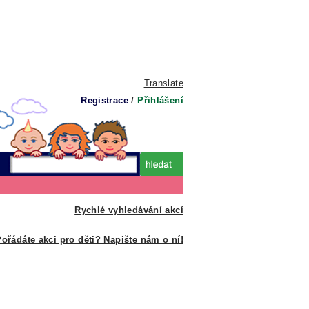
Translate
Registrace
/
Přihlášení
Rychlé vyhledávání akcí
ořádáte akci pro děti? Napište nám o ní!