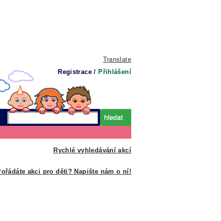
Translate
Registrace
/
Přihlášení
Rychlé vyhledávání akcí
ořádáte akci pro děti? Napište nám o ní!