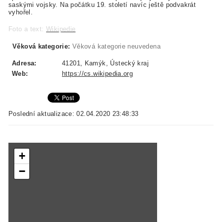
saskými vojsky. Na počátku 19. století navíc ještě podvakrát
vyhořel.
Foto a text:
Wikipedie
Věková kategorie:
Věková kategorie neuvedena
Adresa:
41201, Kamýk, Ústecký kraj
Web:
https://cs.wikipedia.org
Poslední aktualizace: 02.04.2020 23:48:33
+
−