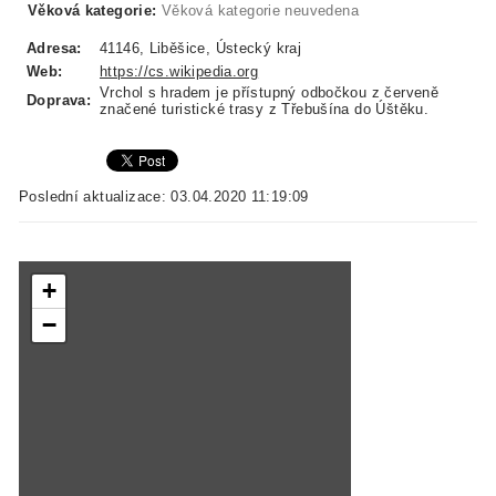
Věková kategorie:
Věková kategorie neuvedena
Adresa:
41146, Liběšice, Ústecký kraj
Web:
https://cs.wikipedia.org
Vrchol s hradem je přístupný odbočkou z červeně
Doprava:
značené turistické trasy z Třebušína do Úštěku.
Poslední aktualizace: 03.04.2020 11:19:09
+
−