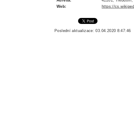
Adresa:
41201, Třebušín,
Web:
https://cs.wikiped
Poslední aktualizace: 03.04.2020 8:47:46