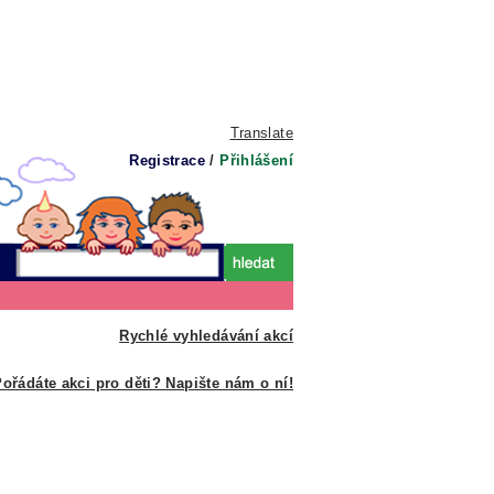
Translate
Registrace
/
Přihlášení
Rychlé vyhledávání akcí
ořádáte akci pro děti? Napište nám o ní!