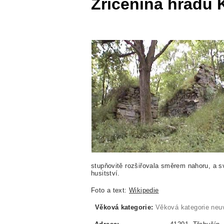
Zřícenina hradu 
stupňovitě rozšiřovala směrem nahoru, a s
husitství.
Foto a text:
Wikipedie
Věková kategorie:
Věková kategorie neu