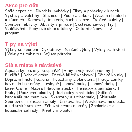
Akce pro děti
Stálé expozice
|
Divadelní pohádky
|
Filmy a pohádky v kinech
|
Výstavy a veletrhy
|
Slavnosti
|
Poutě a cirkusy
|
Akce na hradech
a zámcích
|
Karnevaly, festivaly, hudba, tanec
|
Tvořivé aktivity
|
Sportovní aktivity
|
Aktivity v přírodě
|
Soutěže, závody, hry
|
Vzdělávání
|
Pobytové akce a tábory
|
Ostatní zábava
|
TV
program
Tipy na výlet
Výlety se sportem
|
Cyklotrasy
|
Naučné výlety
|
Výlety za historií
|
Výlety za zábavou
|
Výlety přírodou
Stálá místa k návštěvě
Aquaparky, bazény, koupaliště
|
Army a vojenské prostory
|
Bludiště
|
Bobové dráhy
|
Dětská hřiště venkovní
|
Dětské koutky
|
Dopravní hřiště
|
Galerie
|
Hvězdárny a planetária
|
Hrady, zámky,
tvrze
|
In-line dráhy
|
Jeskyně
|
Lanové parky
|
Lanové dráhy
|
Laser Game
|
Muzea
|
Naučné stezky
|
Památky a památníky
|
Parky
|
Podzemní chodby
|
Rozhledny a vyhlídky
|
Sdílené
kanceláře pro maminky
|
Skanzeny a archeoparky
|
Skiareály
|
Sportovně - relaxační areály
|
Úniková hra
|
Westernová městečka
a indiánské vesnice
|
Zábavní centra a areály
|
Zoologické a
botanické zahrady
|
Kreativní prostor