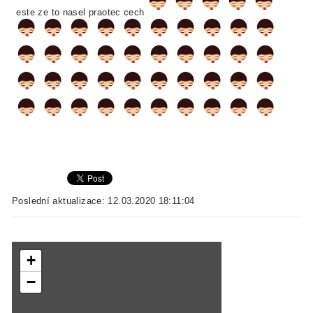
este ze to nasel praotec cech
Poslední aktualizace: 12.03.2020 18:11:04
+
−