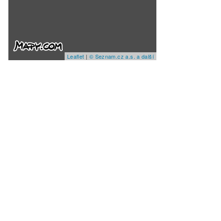
Leaflet
|
© Seznam.cz a.s. a další