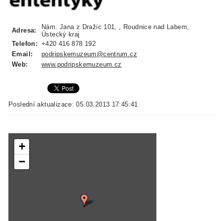
Nám. Jana z Dražic 101, , Roudnice nad Labem,
Adresa:
Ústecký kraj
Telefon:
+420 416 878 192
Email:
podripskemuzeum@centrum.cz
Web:
www.podripskemuzeum.cz
Poslední aktualizace: 05.03.2013 17:45:41
+
−