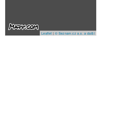
Leaflet
|
© Seznam.cz a.s. a další