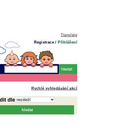
Translate
Registrace
/
Přihlášení
Rychlé vyhledávání akcí
dit dle