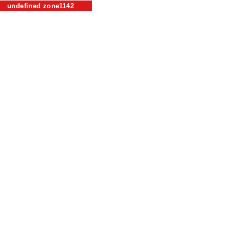
undefined zone1142