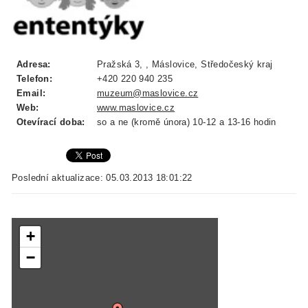
Adresa:
Pražská 3, , Máslovice, Středočeský kraj
Telefon:
+420 220 940 235
Email:
muzeum@maslovice.cz
Web:
www.maslovice.cz
Otevírací doba:
so a ne (kromě února) 10-12 a 13-16 hodin
Poslední aktualizace: 05.03.2013 18:01:22
+
−