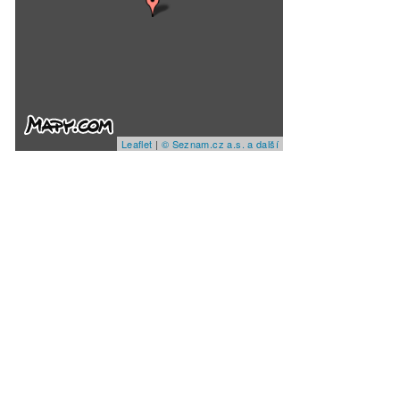
Leaflet
|
© Seznam.cz a.s. a další