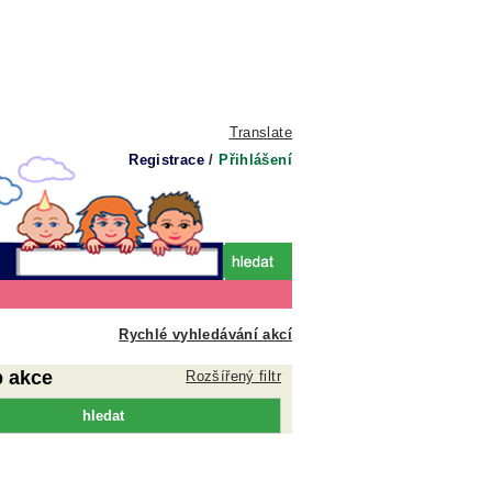
Translate
Registrace
/
Přihlášení
Rychlé vyhledávání akcí
p akce
Rozšířený filtr