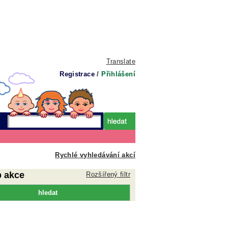
Translate
Registrace
/
Přihlášení
Rychlé vyhledávání akcí
p akce
Rozšířený filtr