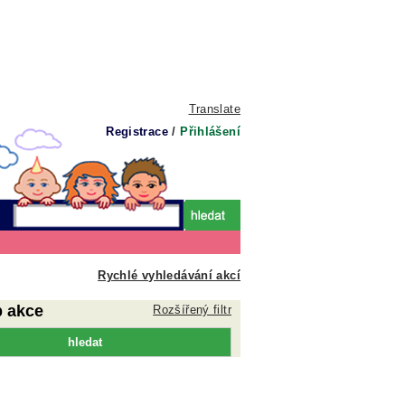
Translate
Registrace
/
Přihlášení
Rychlé vyhledávání akcí
p akce
Rozšířený filtr