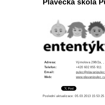
Plavecká škola Pu
Adresa:
Výmolova 298/2a, ,
Telefon:
+420 602 855 911
Email:
pulec@plavanipulec
Web:
www.plavanipulec.c
Poslední aktualizace: 05.03.2013 15:53:25