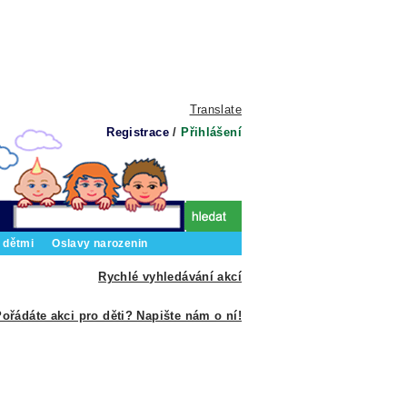
Translate
Registrace
/
Přihlášení
 dětmi
Oslavy narozenin
Rychlé vyhledávání akcí
ořádáte akci pro děti? Napište nám o ní!