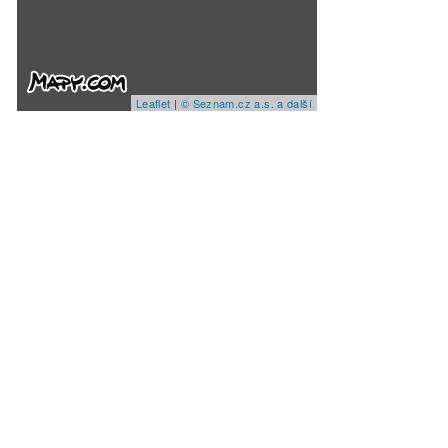
Leaflet
|
© Seznam.cz a.s. a další