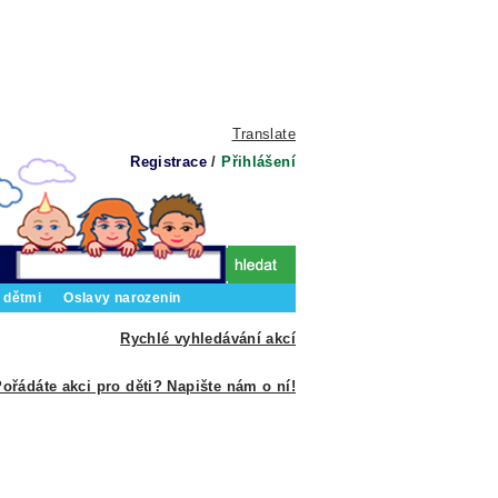
Translate
Registrace
/
Přihlášení
 dětmi
Oslavy narozenin
Rychlé vyhledávání akcí
ořádáte akci pro děti? Napište nám o ní!