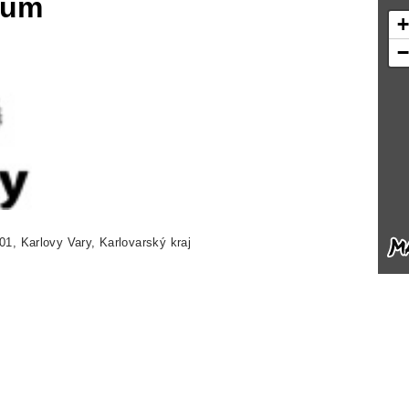
eum
1, Karlovy Vary, Karlovarský kraj