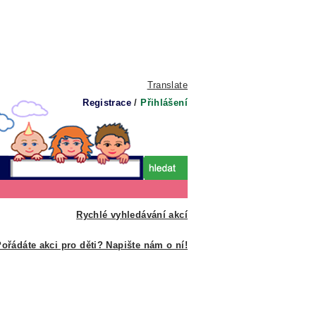
Translate
Registrace
/
Přihlášení
Rychlé vyhledávání akcí
ořádáte akci pro děti? Napište nám o ní!