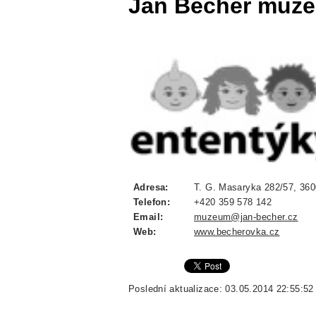
Jan Becher muz
Adresa:
T. G. Masaryka 282/57, 3600
Telefon:
+420 359 578 142
Email:
muzeum@jan-becher.cz
Web:
www.becherovka.cz
Poslední aktualizace: 03.05.2014 22:55:52