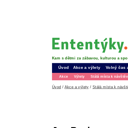
Kam s dětmi za zábavou, kulturou a spo
Úvod
Akce a výlety
Volný čas 
Akce
Výlety
Stálá místa k návště
Úvod
/
Akce a výlety
/
Stálá místa k návšt