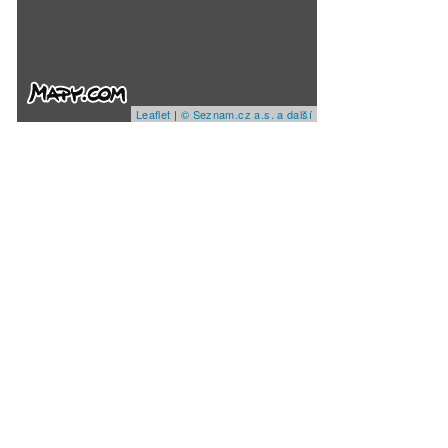
Leaflet
|
© Seznam.cz a.s. a další