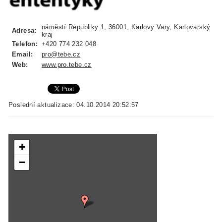
náměstí Republiky 1, 36001, Karlovy Vary, Karlovarský
Adresa:
kraj
Telefon:
+420 774 232 048
Email:
pro@tebe.cz
Web:
www.pro.tebe.cz
Poslední aktualizace: 04.10.2014 20:52:57
+
−