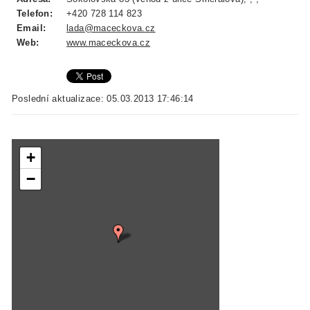
Telefon:
+420 728 114 823
Email:
lada@maceckova.cz
Web:
www.maceckova.cz
Poslední aktualizace: 05.03.2013 17:46:14
+
−