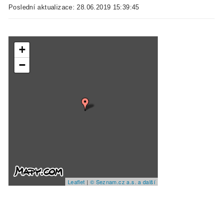
Poslední aktualizace: 28.06.2019 15:39:45
+
−
Leaflet
|
© Seznam.cz a.s. a další