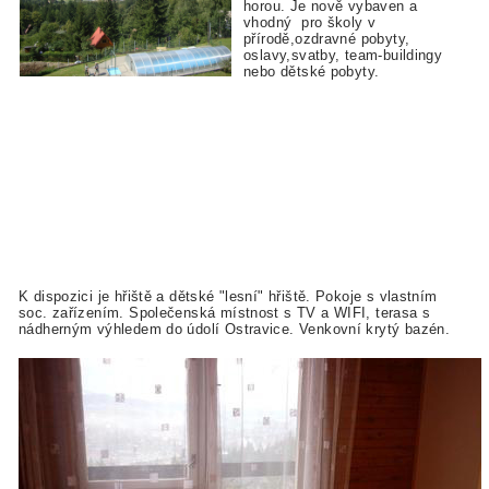
horou. Je nově vybaven a
vhodný pro školy v
přírodě,ozdravné pobyty,
oslavy,svatby, team-buildingy
nebo dětské pobyty.
K dispozici je hřiště a dětské "lesní" hřiště. Pokoje s vlastním
soc. zařízením. Společenská místnost s TV a WIFI, terasa s
nádherným výhledem do údolí Ostravice. Venkovní krytý bazén.